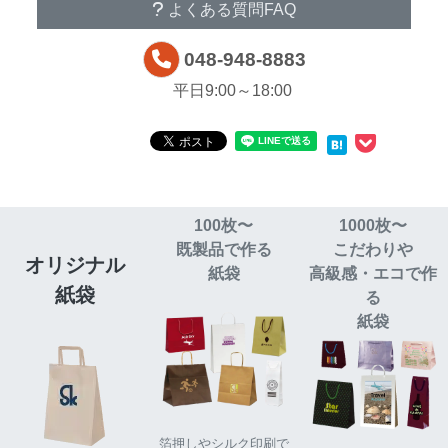
よくある質問
FAQ
048-948-8883
平日9:00～18:00
100枚〜
1000枚〜
既製品で作る
こだわりや
オリジナル
紙袋
高級感・エコで作
紙袋
る
紙袋
箔押しやシルク印刷で