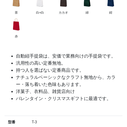
茶
白×白
カカオ
緑
紺
赤
自動紐手提袋は、安価で業務向けの手提袋です。
汎用性の高い定番無地。
持つ人を選ばない定番商品です。
ナチュラルベーシックなクラフト無地から、カラ
ー・落ち着いた色味もあります。
洋菓子、衣料品、雑貨店向け
バレンタイン・クリスマスギフトに最適です。
型番
T-3