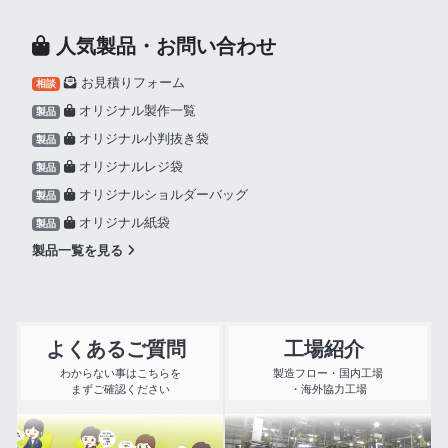
人気製品・お問い合わせ
お見積りフォーム
相談
オリジナル製作一覧
製品
オリジナル小判抜き袋
製品
オリジナルレジ袋
製品
オリジナルショルダーバッグ
製品
オリジナル紙袋
製品
製品一覧を見る
よくあるご質問
工場紹介
わからない事はこちらを
製造フロー・国内工場
まずご確認ください
・海外協力工場