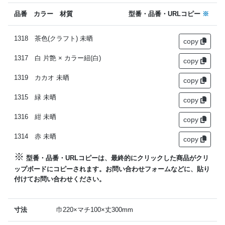
品番 カラー 材質
型番・品番・URLコピー
※
1318 茶色(クラフト) 未晒
copy
1317 白 片艶 × カラー紐(白)
copy
1319 カカオ 未晒
copy
1315 緑 未晒
copy
1316 紺 未晒
copy
1314 赤 未晒
copy
※
型番・品番・URLコピーは、最終的にクリックした商品がクリ
ップボードにコピーされます。お問い合わせフォームなどに、貼り
付けてお問い合わせください。
寸法
巾220×マチ100×丈300mm