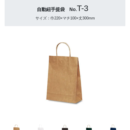
T-3
自動紐手提袋 No.
サイズ：巾220×マチ100×丈300mm