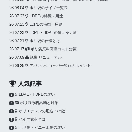
26.08.04
ポリ袋のサイズ一覧表
26.07.23
HDPEの特徴・用途
26.07.23
LDPEの特徴・用途
26.07.23
LDPE・HDPEの違いを更新
26.07.21
ポリ袋の仕様とは
26.07.17
ポリ袋原料高騰コスト対策
26.07.09
紙袋 リニューアル
26.06.25
アパレルショッパー製作のポイント
人気記事
LDPE・HDPEの違い
1
ポリ袋原料高騰と対策
2
ポリエチレンの用途・特徴
3
バイオ素材とは
4
ポリ袋・ビニール袋の違い
5