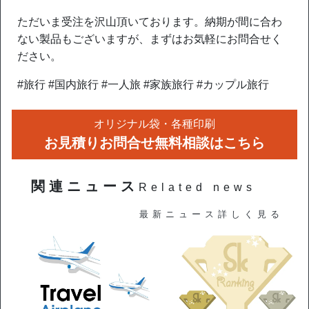
ただいま受注を沢山頂いております。納期が間に合わ
ない製品もございますが、まずはお気軽にお問合せく
ださい。
#旅行 #国内旅行 #一人旅 #家族旅行 #カップル旅行
オリジナル袋・各種印刷
お見積りお問合せ無料相談はこちら
関連ニュース
Related news
最新ニュース詳しく見る