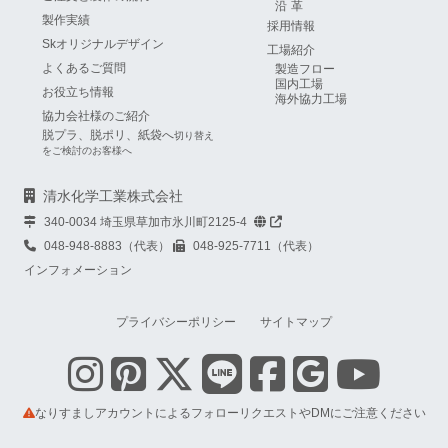
沿革
製作実績
採用情報
Skオリジナルデザイン
工場紹介
よくあるご質問
製造フロー
国内工場
お役立ち情報
海外協力工場
協力会社様のご紹介
脱プラ、脱ポリ、紙袋へ
切り替え
をご検討のお客様へ
清水化学工業株式会社
340-0034 埼玉県草加市氷川町2125-4
048-948-8883（代表）
048-925-7711（代表）
インフォメーション
プライバシーポリシー
サイトマップ
なりすましアカウントによるフォローリクエストやDMにご注意ください