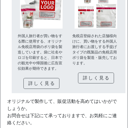
外国人旅行者が買い物をす
免税店登録された店舗様向
る際に使用する、オリジナ
けに、買い物をする外国人
ル免税店用袋のポリ袋を製
旅行者にお渡しする手提げ
造しています。袋に社名や
タイプの既製品の免税店用
ロゴを印刷すると、日本で
ポリ袋を製造・販売してお
の観光中や帰国後に広告宣
ります。
伝効果が期待できます。
詳しく見る
詳しく見る
オリジナルで製作して、販促活動を高めてはいかがで
しょうか。
お問合せは下記にて承っておりますで、お気軽にご連
絡ください。