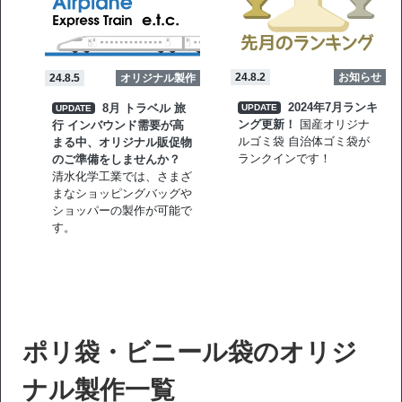
24.8.2
お知らせ
24.8.5
オリジナル製作
2024年7月ランキ
8月 トラベル 旅
UPDATE
UPDATE
ング更新！
国産オリジナ
行 インバウンド需要が高
ルゴミ袋 自治体ゴミ袋が
まる中、オリジナル販促物
ランクインです！
のご準備をしませんか？
清水化学工業では、さまざ
まなショッピングバッグや
ショッパーの製作が可能で
す。
ポリ袋・ビニール袋のオリジ
ナル製作一覧