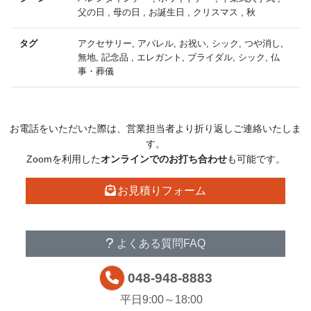
父の日 , 母の日 , お誕生日 , クリスマス , 秋
タグ
アクセサリー, アパレル, お祝い, シック, つや消し,
無地, 記念品 , エレガント, ブライダル, シック, 仏
事・葬儀
お電話をいただいた際は、営業担当者より折り返しご連絡いたしま
す。
Zoomを利用した
オンラインでのお打ち合わせ
も可能です。
お見積り
フォーム
その他
お問い合わせ
よくある質問
FAQ
048-948-8883
平日9:00～18:00