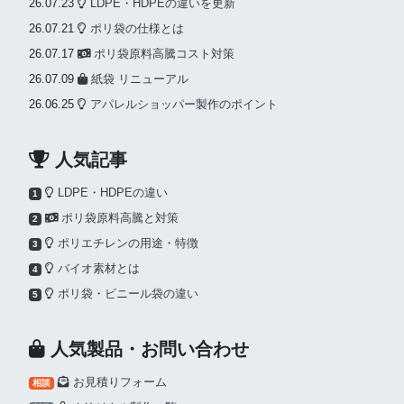
26.07.23
LDPE・HDPEの違いを更新
26.07.21
ポリ袋の仕様とは
26.07.17
ポリ袋原料高騰コスト対策
26.07.09
紙袋 リニューアル
26.06.25
アパレルショッパー製作のポイント
人気記事
LDPE・HDPEの違い
1
ポリ袋原料高騰と対策
2
ポリエチレンの用途・特徴
3
バイオ素材とは
4
ポリ袋・ビニール袋の違い
5
人気製品・お問い合わせ
お見積りフォーム
相談