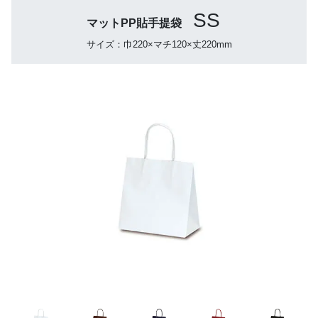
SS
マットPP貼手提袋
サイズ：巾220×マチ120×丈220mm