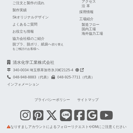
アクセス
ご注文と製作の流れ
沿革
製作実績
採用情報
Skオリジナルデザイン
工場紹介
よくあるご質問
製造フロー
国内工場
お役立ち情報
海外協力工場
協力会社様のご紹介
脱プラ、脱ポリ、紙袋へ
切り替え
をご検討のお客様へ
清水化学工業株式会社
340-0034 埼玉県草加市氷川町2125-4
048-948-8883（代表）
048-925-7711（代表）
インフォメーション
プライバシーポリシー
サイトマップ
なりすましアカウントによるフォローリクエストやDMにご注意ください