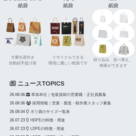
紙袋
紙袋
紙袋
大量生産向き
リサイクルできる
絞り込み、並べ替え、
自動紐手提げ袋
環境に優しい紙袋です
検索ができます
ニュースTOPICS
26.08.06
草加本社｜包装資材の営業職・正社員募集
26.08.06
採用情報｜営業・製造・軽作業スタッフ募集
26.08.04
ポリ袋のサイズ一覧表
26.07.23
HDPEの特徴・用途
26.07.23
LDPEの特徴・用途