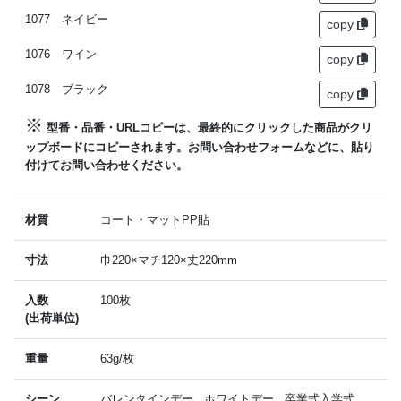
1077 ネイビー
copy
1076 ワイン
copy
1078 ブラック
copy
※
型番・品番・URLコピーは、最終的にクリックした商品がクリ
ップボードにコピーされます。お問い合わせフォームなどに、貼り
付けてお問い合わせください。
材質
コート・マットPP貼
寸法
巾220×マチ120×丈220mm
入数
100枚
(出荷単位)
重量
63g/枚
シーン
バレンタインデー , ホワイトデー , 卒業式入学式 ,