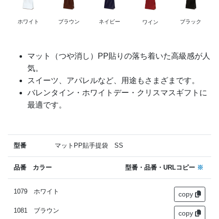
ホワイト
ブラウン
ネイビー
ブラック
ワイン
マット（つや消し）PP貼りの落ち着いた高級感が人
気。
スイーツ、アパレルなど、用途もさまざまです。
バレンタイン・ホワイトデー・クリスマスギフトに
最適です。
型番
マットPP貼手提袋 SS
品番 カラー
型番・品番・URLコピー
※
1079 ホワイト
copy
1081 ブラウン
copy