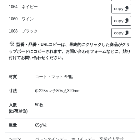
1064 ネイビー
copy
1060 ワイン
copy
1068 ブラック
copy
※
型番・品番・URLコピーは、最終的にクリックした商品がクリ
ップボードにコピーされます。お問い合わせフォームなどに、貼り
付けてお問い合わせください。
材質
コート・マットPP貼
寸法
巾225×マチ80×丈320mm
入数
50枚
(出荷単位)
重量
65g/枚
シーン
バレンタインデー , ホワイトデー , 卒業式入学式 ,