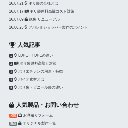
26.07.21
ポリ袋の仕様とは
26.07.17
ポリ袋原料高騰コスト対策
26.07.09
紙袋 リニューアル
26.06.25
アパレルショッパー製作のポイント
人気記事
LDPE・HDPEの違い
1
ポリ袋原料高騰と対策
2
ポリエチレンの用途・特徴
3
バイオ素材とは
4
ポリ袋・ビニール袋の違い
5
人気製品・お問い合わせ
お見積りフォーム
相談
オリジナル製作一覧
製品