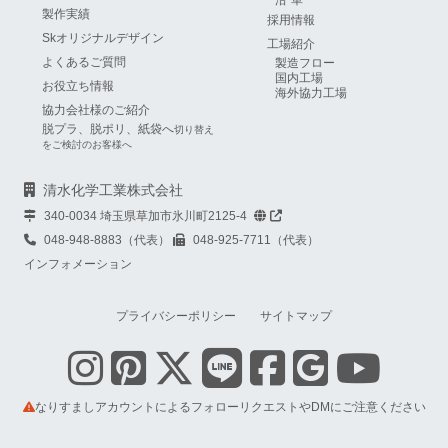
沿革
製作実績
採用情報
Skオリジナルデザイン
工場紹介
よくあるご質問
製造フロー
国内工場
お役立ち情報
海外協力工場
協力会社様のご紹介
脱プラ、脱ポリ、紙袋へ
切り替え
をご検討のお客様へ
清水化学工業株式会社
340-0034 埼玉県草加市氷川町2125-4
048-948-8883（代表）
048-925-7711（代表）
インフォメーション
プライバシーポリシー
サイトマップ
なりすましアカウントによるフォローリクエストやDMにご注意ください