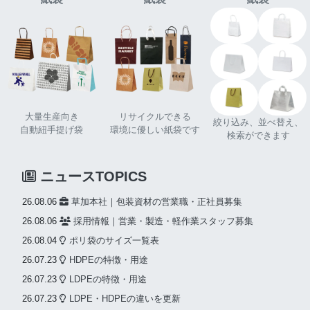
大量生産向き
リサイクルできる
絞り込み、並べ替え、
自動紐手提げ袋
環境に優しい紙袋です
検索ができます
ニュースTOPICS
26.08.06
草加本社｜包装資材の営業職・正社員募集
26.08.06
採用情報｜営業・製造・軽作業スタッフ募集
26.08.04
ポリ袋のサイズ一覧表
26.07.23
HDPEの特徴・用途
26.07.23
LDPEの特徴・用途
26.07.23
LDPE・HDPEの違いを更新