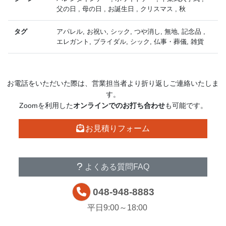
父の日 , 母の日 , お誕生日 , クリスマス , 秋
タグ
アパレル, お祝い, シック, つや消し, 無地, 記念品 ,
エレガント, ブライダル, シック, 仏事・葬儀, 雑貨
お電話をいただいた際は、営業担当者より折り返しご連絡いたしま
す。
Zoomを利用した
オンラインでのお打ち合わせ
も可能です。
お見積り
フォーム
その他
お問い合わせ
よくある質問
FAQ
048-948-8883
平日9:00～18:00