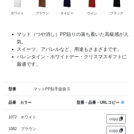
ホワイト
ブラウン
ネイビー
ブラック
ワイン
マット（つや消し）PP貼りの落ち着いた高級感が人
気。
スイーツ、アパレルなど、用途もさまざまです。
バレンタイン・ホワイトデー・クリスマスギフトに
最適です。
型番
マットPP貼手提袋 S
品番 カラー
型番・品番・URLコピー
※
1072 ホワイト
copy
1082 ブラウン
copy